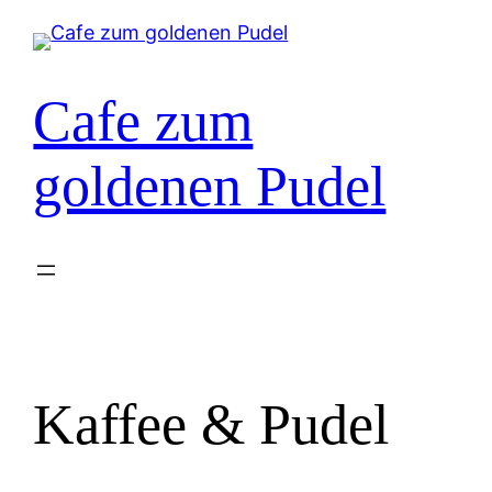
Zum
Inhalt
springen
Cafe zum
goldenen Pudel
Kaffee & Pudel